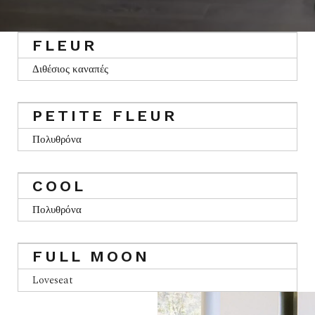
FLEUR
Διθέσιος καναπές
PETITE FLEUR
Πολυθρόνα
COOL
Πολυθρόνα
FULL MOON
Loveseat