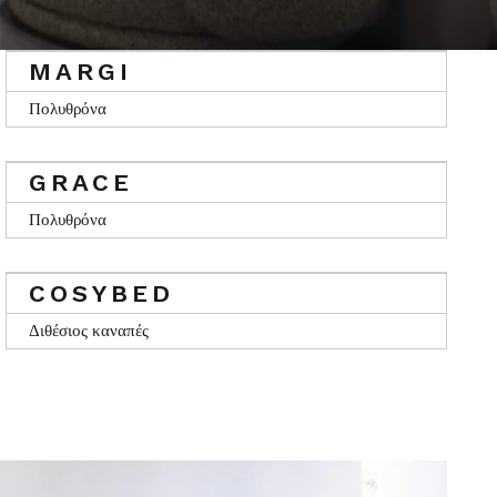
MARGI
Πολυθρόνα
GRACE
Πολυθρόνα
COSYBED
Διθέσιος καναπές