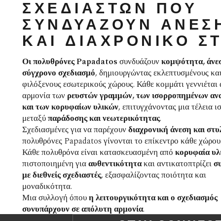
ΣΧΕΔΙΑΣΤΏΝ ΠΟΥ
ΣΥΝΔΥΆΖΟΥΝ ΆΝΕΣ
ΚΑΙ ΔΙΑΧΡΟΝΙΚΌ Σ
Οι πολυθρόνες Papadatos
συνδυάζουν
κομψότητα, άνε
σύγχρονο σχεδιασμό
, δημιουργώντας εκλεπτυσμένους κα
φιλόξενους εσωτερικούς χώρους. Κάθε κομμάτι γεννιέται 
αρμονία των
ρευστών γραμμών, των ισορροπημένων αν
και των κορυφαίων υλικών
, επιτυγχάνοντας μια τέλεια 
μεταξύ
παράδοσης και νεωτερικότητας
.
Σχεδιασμένες για να παρέχουν
διαχρονική άνεση και στυ
πολυθρόνες Papadatos γίνονται το επίκεντρο κάθε χώρου
Κάθε πολυθρόνα είναι κατασκευασμένη από
κορυφαία υλ
πιστοποιημένη για
αυθεντικότητα
και αντικατοπτρίζει
σ
με διεθνείς σχεδιαστές
, εξασφαλίζοντας ποιότητα και
μοναδικότητα.
Μια συλλογή όπου
η λειτουργικότητα και ο σχεδιασμός
συνυπάρχουν σε απόλυτη αρμονία
.