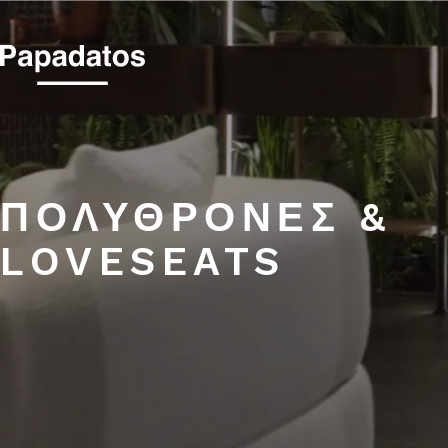
ΠΟΛΥΘΡΟΝΕΣ & L
ΠΟΛΥΘΡΟΝΕΣ &
LOVESEATS