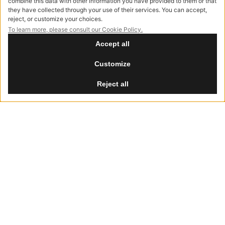
PRODUKTE
ALLE ENTDECKEN
BALTHAZAR
Sofa
PHILIP