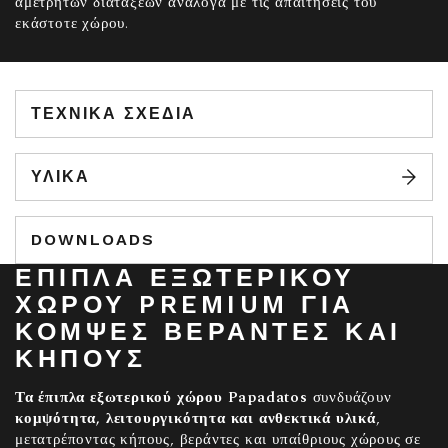
αμέτρητων διατάξεων ανάλογα με τις απαιτήσεις του
εκάστοτε χώρου.
ΤΕΧΝΙΚΆ ΣΧΈΔΙΑ
ΥΛΙΚΑ
DOWNLOADS
ΈΠΙΠΛΑ ΕΞΩΤΕΡΙΚΟΎ
ΧΏΡΟΥ PREMIUM ΓΙΑ
ΚΟΜΨΈΣ ΒΕΡΆΝΤΕΣ ΚΑΙ
ΚΉΠΟΥΣ
Τα έπιπλα εξωτερικού χώρου Papadatos
συνδυάζουν
κομψότητα, λειτουργικότητα και ανθεκτικά υλικά
,
μετατρέποντας κήπους, βεράντες και υπαίθριους χώρους σε