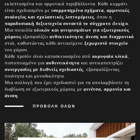
εκλεπτυσμένα και αρμονικά περιβάλλοντα. Κάθε κομμάτι
είναι σχεδιασμένο με
ισορροπημένα σχήματα, αρμονικές
αναλογίες και σχολαστικές λεπτομέρειες
, όπου η
παραδοσιακή δεξιοτεχνία συναντά το σύγχρονο design
.
Μια ποικιλία
υλικών και φινιρισμάτων για εξωτερικούς
χώρους
εξασφαλίζει
ανθεκτικότητα, άνεση και διαχρονικό
στυλ, καθιστώντας κάθε αντικείμενο
ξεχωριστό στοιχείο
του χώρου.
Κάθε προϊόν είναι κατασκευασμένο από
κορυφαία υλικά
,
πιστοποιημένο για
αυθεντικότητα
και αντικατοπτρίζει
συνεργασίες με διεθνείς σχεδιαστές
, εξασφαλίζοντας
ποιότητα και μοναδικότητα.
Μια συλλογή που έχει σχεδιαστεί για να απολαμβάνετε τη
διαβίωση σε εξωτερικούς χώρους με
φινέτσα, αρμονία και
άνεση
.
ΠΡΟΒΟΛΉ ΌΛΩΝ