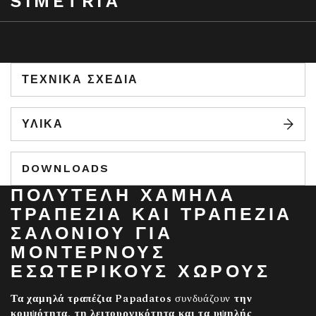
SIMETRIA
ΤΕΧΝΙΚΆ ΣΧΈΔΙΑ
ΥΛΙΚΑ
DOWNLOADS
ΠΟΛΥΤΕΛΉ ΧΑΜΗΛΆ
ΤΡΑΠΈΖΙΑ ΚΑΙ ΤΡΑΠΈΖΙΑ
ΣΑΛΟΝΙΟΎ ΓΙΑ
ΜΟΝΤΈΡΝΟΥΣ
ΕΣΩΤΕΡΙΚΟΎΣ ΧΏΡΟΥΣ
Τα χαμηλά τραπέζια Papadatos
συνδυάζουν
την
κομψότητα, τη λειτουργικότητα και τα υψηλής