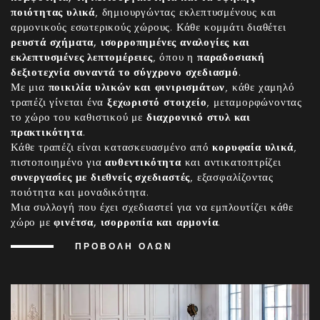
ποιότητας υλικά
, δημιουργώντας εκλεπτυσμένους και
αρμονικούς εσωτερικούς χώρους. Κάθε κομμάτι διαθέτει
ρευστά σχήματα, ισορροπημένες αναλογίες και
εκλεπτυσμένες λεπτομέρειες
, όπου η
παραδοσιακή
δεξιοτεχνία συναντά το σύγχρονο σχεδιασμό
.
Με μια
ποικιλία υλικών και φινιρισμάτων
, κάθε χαμηλό
τραπέζι γίνεται ένα
ξεχωριστό στοιχείο
, μεταμορφώνοντας
το χώρο του καθιστικού με
διαχρονικό στυλ και
πρακτικότητα
.
Κάθε τραπέζι είναι κατασκευασμένο από
κορυφαία υλικά
,
πιστοποιημένο για
αυθεντικότητα
και αντικατοπτρίζει
συνεργασίες με διεθνείς σχεδιαστές
, εξασφαλίζοντας
ποιότητα και μοναδικότητα.
Μια συλλογή που έχει σχεδιαστεί για να εμπλουτίζει κάθε
χώρο με
φινέτσα, ισορροπία και αρμονία
.
ΠΡΟΒΟΛΉ ΌΛΩΝ