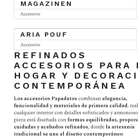
MAGAZINEN
Accesorio
ARIA POUF
Accesorio
REFINADOS
ACCESORIOS PARA 
HOGAR Y DECORAC
CONTEMPORÁNEA
Los accesorios Papadatos
combinan
elegancia,
funcionalidad y materiales de primera calidad
, re
cualquier interior con detalles sofisticados y armonios
pieza está diseñada con
formas equilibradas, propor
cuidadas y acabados refinados
, donde
la artesanía
tradicional se une al diseño contemporáneo
.