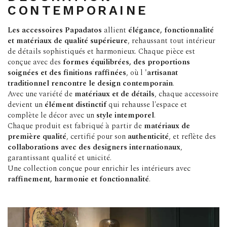
CONTEMPORAINE
Les accessoires Papadatos
allient
élégance, fonctionnalité
et matériaux de qualité supérieure
, rehaussant tout intérieur
de détails sophistiqués et harmonieux. Chaque pièce est
conçue avec des
formes équilibrées, des proportions
soignées et des finitions raffinées
, où l
'artisanat
traditionnel rencontre le design contemporain
.
Avec une variété de
matériaux et de détails
, chaque accessoire
devient un
élément distinctif
qui rehausse l'espace et
complète le décor avec un
style intemporel
.
Chaque produit est fabriqué à partir de
matériaux de
première qualité
, certifié pour son
authenticité
, et reflète des
collaborations avec des designers internationaux
,
garantissant qualité et unicité.
Une collection conçue pour enrichir les intérieurs avec
raffinement, harmonie et fonctionnalité
.