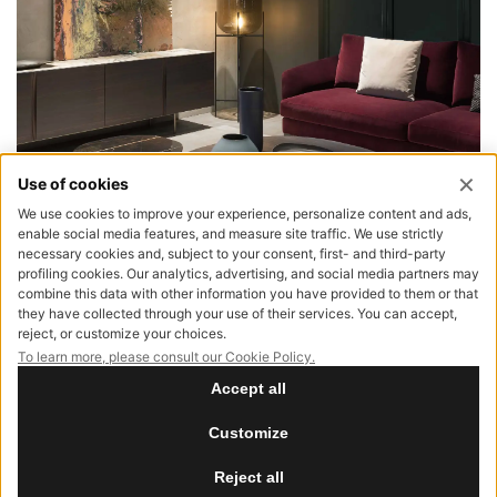
STAY CONNECTED
*E-mail
S'ABONNER