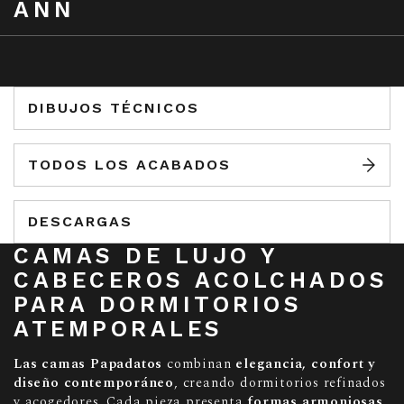
ANN
DIBUJOS TÉCNICOS
TODOS LOS ACABADOS
DESCARGAS
CAMAS DE LUJO Y
CABECEROS ACOLCHADOS
PARA DORMITORIOS
ATEMPORALES
Las camas Papadatos
combinan
elegancia, confort y
diseño contemporáneo
, creando dormitorios refinados
y acogedores. Cada pieza presenta
formas armoniosas,