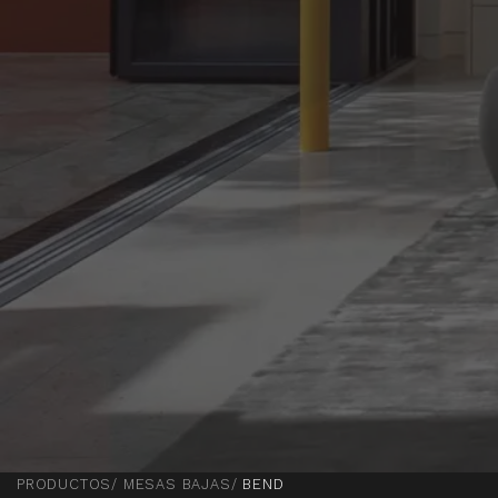
PRODUCTOS
MESAS BAJAS
BEND