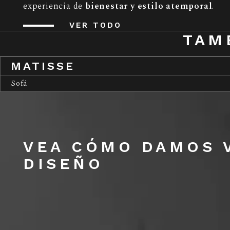
experiencia de
bienestar y estilo atemporal
.
VER TODO
TAM
MATISSE
Sofá
VEA CÓMO DAMOS V
DISEÑO