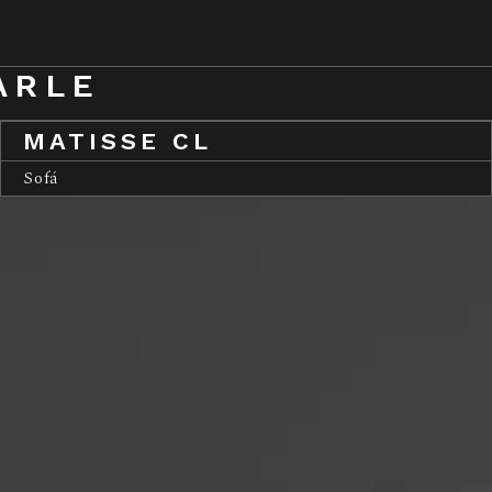
ARLE
MATISSE CL
Sofá