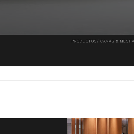
PRODUCTOS
CAMAS & MESIT