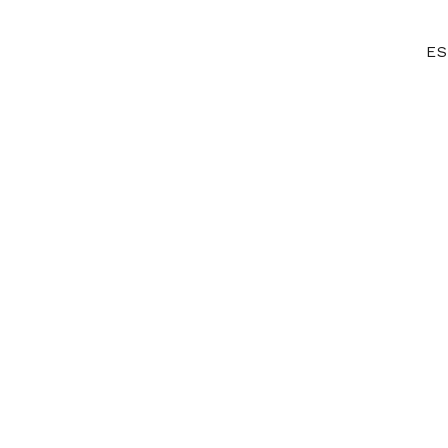
Inicio d
ES