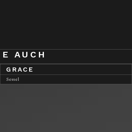
IE AUCH
GRACE
Sessel