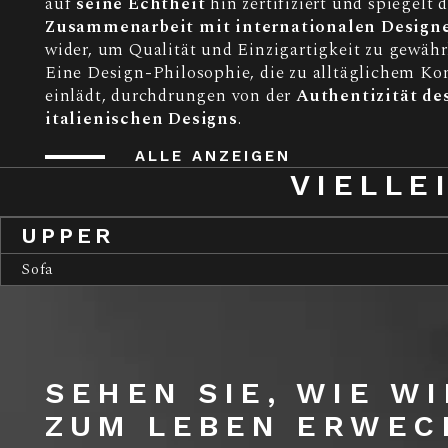
auf
seine Echtheit
hin zertifiziert und spiegelt d
Zusammenarbeit mit internationalen Design
wider, um Qualität und Einzigartigkeit zu gewähr
Eine Design-Philosophie, die zu alltäglichem Ko
einlädt, durchdrungen von der
Authentizität de
italienischen Designs
.
ALLE ANZEIGEN
VIELLE
UPPER
Sofa
SEHEN SIE, WIE W
ZUM LEBEN ERWEC