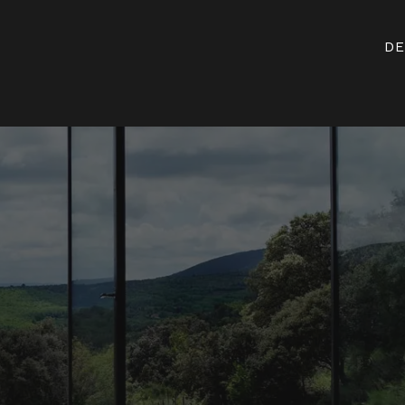
Anmeldun
DE