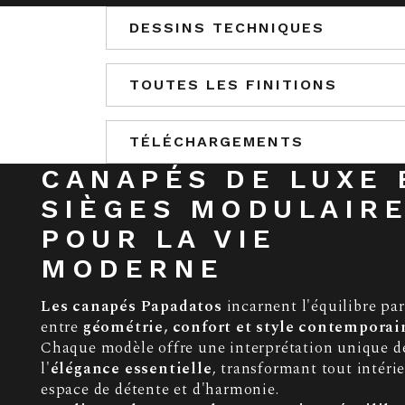
DESSINS TECHNIQUES
TOUTES LES FINITIONS
TÉLÉCHARGEMENTS
CANAPÉS DE LUXE 
SIÈGES MODULAIR
POUR LA VIE
MODERNE
Les canapés Papadatos
incarnent l'équilibre par
entre
géométrie, confort et style contemporai
Chaque modèle offre une interprétation unique d
l'
élégance essentielle
, transformant tout intéri
espace de détente et d'harmonie.