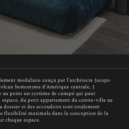
lement modulaire conçu par l'architecte Jacopo
 volcan homonyme d'Amérique centrale, J.
e au point un système de canapé qui peut
l espace, du petit appartement du centre-ville au
du dossier et des accoudoirs sont totalement
e flexibilité maximale dans la conception de la
ur chaque espace.