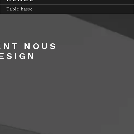
Table basse
ENT NOUS
ESIGN