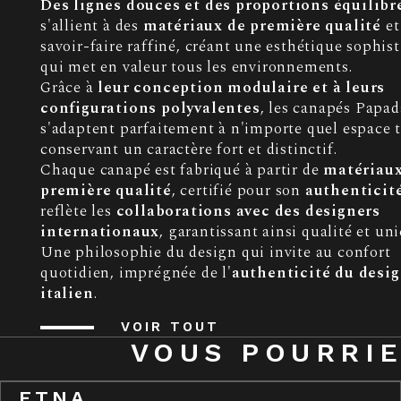
Des lignes douces et des proportions équilibr
s'allient à des
matériaux de première qualité
et
savoir-faire raffiné, créant une esthétique sophis
qui met en valeur tous les environnements.
Grâce à
leur conception modulaire et à leurs
configurations polyvalentes
, les canapés Papad
s'adaptent parfaitement à n'importe quel espace 
conservant un caractère fort et distinctif.
Chaque canapé est fabriqué à partir de
matériaux
première qualité
, certifié pour son
authenticit
reflète les
collaborations avec des designers
internationaux
, garantissant ainsi qualité et uni
Une philosophie du design qui invite au confort
quotidien, imprégnée de l'
authenticité du desi
italien
.
VOIR TOUT
VOUS POURRIE
ETNA