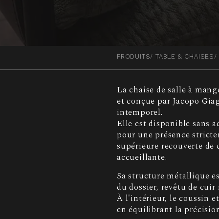
PRODUITS
TABLE & CHAISES
La chaise de salle à man
et conçue par Jacopo Giagn
intemporel.
Elle est disponible sans 
pour une présence stricte
supérieure recouverte de 
accueillante.
Sa structure métallique est
du dossier, revêtu de cuir 
À l'intérieur, le coussin e
en équilibrant la précisio