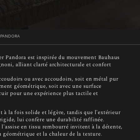
PANDORA
ger Pandora est inspirée du mouvement Bauhaus
oni, alliant clarté architecturale et confort
accoudoirs ou avec accoudoirs, soit en métal pur
ment géométrique, soit avec une surface
cuir pour une expérience plus tactile et
 à la fois solide et légère, tandis que l'extérieur
rigide, lui confère une durabilité raffinée.
t l'assise en tissu rembourré invitent à la détente,
n géométrique et la chaleur de la texture.