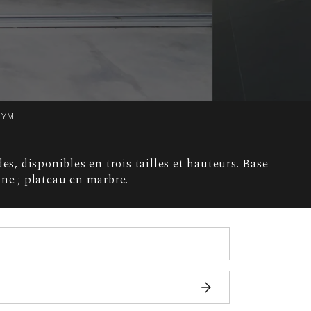
SYMI
es, disponibles en trois tailles et hauteurs. Base
une ; plateau en marbre.