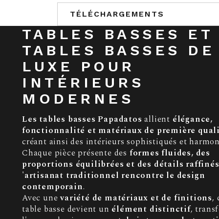
TÉLÉCHARGEMENTS
TABLES BASSES ET
TABLES BASSES DE
LUXE POUR
INTÉRIEURS
MODERNES
Les tables basses Papadatos
allient
élégance,
fonctionnalité et matériaux de première qual
créant ainsi des intérieurs sophistiqués et harmon
Chaque pièce présente des
formes fluides, des
proportions équilibrées et des détails raffiné
'artisanat traditionnel rencontre le design
contemporain
.
Avec une
variété de matériaux et de finitions
,
table basse devient un
élément distinctif
, trans