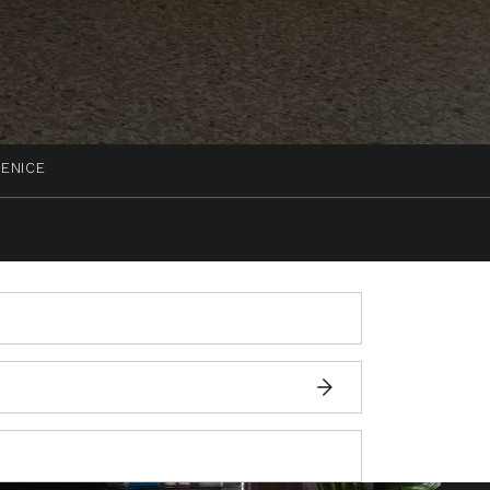
VENICE