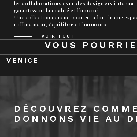
les
collaborations avec des designers interna
garantissant la qualité et l'unicité.
Une collection conçue pour enrichir chaque espa
raffinement, équilibre et harmonie
.
VOIR TOUT
VOUS POURRIE
VENICE
Lit
DÉCOUVREZ COMM
DONNONS VIE AU D