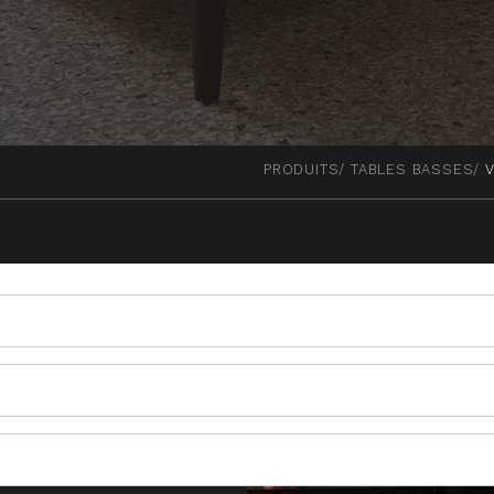
PRODUITS
TABLES BASSES