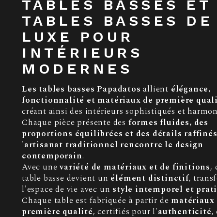
TABLES BASSES ET
TABLES BASSES DE
LUXE POUR
INTÉRIEURS
MODERNES
Les tables basses Papadatos
allient
élégance,
fonctionnalité et matériaux de première qual
créant ainsi des intérieurs sophistiqués et harmon
Chaque pièce présente des
formes fluides, des
proportions équilibrées et des détails raffiné
'artisanat traditionnel rencontre le design
contemporain
.
Avec une
variété de matériaux et de finitions
,
table basse devient un
élément distinctif
, trans
l'espace de vie avec un
style intemporel et prat
Chaque table est fabriquée à partir de
matériaux
première qualité
, certifiés pour l'
authenticité
,