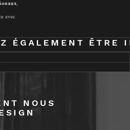
tionaux
,
ce avec
Z ÉGALEMENT ÊTRE 
ENT NOUS
ESIGN