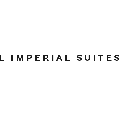
EL IMPERIAL SUI
L IMPERIAL SUITES