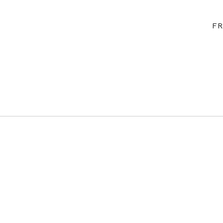
Connexio
FR
TES