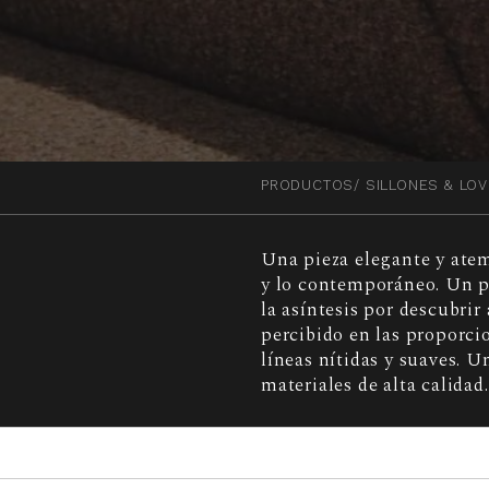
PRODUCTOS
SILLONES & LO
Una pieza elegante y atem
y lo contemporáneo. Un pr
la asíntesis por descubrir
percibido en las proporci
líneas nítidas y suaves. U
materiales de alta calida