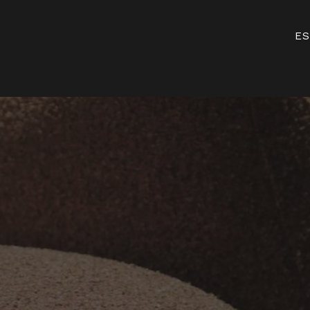
Inicio d
ES