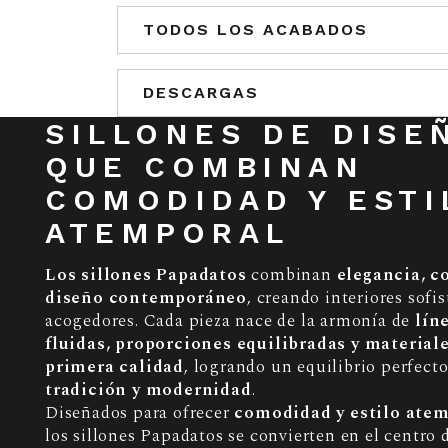
TODOS LOS ACABADOS
DESCARGAS
SILLONES DE DISE
QUE COMBINAN
COMODIDAD Y ESTI
ATEMPORAL
Los sillones Papadatos
combinan
elegancia, c
diseño contemporáneo
, creando interiores sofis
acogedores. Cada pieza nace de la armonía de
lín
fluidas, proporciones equilibradas y material
primera calidad
, logrando un equilibrio perfecto
tradición y modernidad
.
Diseñados para ofrecer
comodidad y estilo ate
los sillones Papadatos se convierten en el centro 