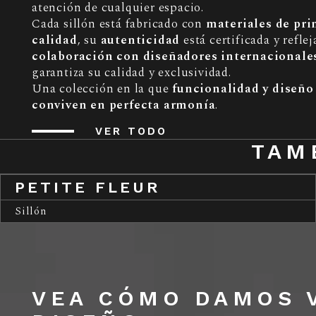
atención de cualquier espacio.
Cada sillón está fabricado con
materiales de pr
calidad
, su
autenticidad
está certificada y reflej
colaboración con diseñadores internacionale
garantiza su calidad y exclusividad.
Una colección en la que
funcionalidad y diseño
conviven en perfecta armonía
.
VER TODO
TAM
PETITE FLEUR
Sillón
VEA CÓMO DAMOS V