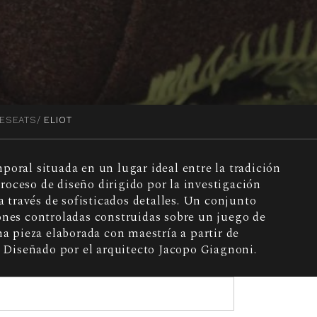
VESEATS
ELIOT
poral situada en un lugar ideal entre la tradición
oceso de diseño dirigido por la investigación
 a través de sofisticados detalles. Un conjunto
ones controladas construidas sobre un juego de
na pieza elaborada con maestría a partir de
d. Diseñado por el arquitecto Jacopo Giagnoni.